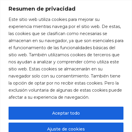
Reproductor
Resumen de privacidad
de
vídeo
Este sitio web utiliza cookies para mejorar su
experiencia mientras navega por el sitio web. De estas,
las cookies que se clasifican como necesarias se
almacenan en su navegador, ya que son esenciales para
el funcionamiento de las funcionalidades básicas del
sitio web. También utilizamos cookies de terceros que
nos ayudan a analizar y comprender cómo utiliza este
sitio web. Estas cookies se almacenarán en su
navegador solo con su consentimiento. También tiene
la opción de optar por no recibir estas cookies. Pero la
exclusión voluntaria de algunas de estas cookies puede
afectar a su experiencia de navegación.
Aceptar todo
Botón de búsqueda
Buscar:
Ajuste de cookies