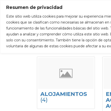
+34 927 53 59 98
info@puertadeextremad
Resumen de privacidad
Este sitio web utiliza cookies para mejorar su experiencia mie
Inicio
cookies que se clasifican como necesarias se almacenan en s
funcionamiento de las funcionalidades básicas del sitio web
ayudan a analizar y comprender cómo utiliza este sitio web
solo con su consentimiento. También tiene la opción de optar 
Listing Categories
voluntaria de algunas de estas cookies puede afectar a su e
ALOJAMIENTOS
E
(4)
A
A