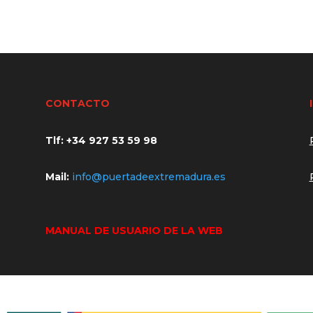
CONTACTO
Tlf: +34
927 53 59 98
Mail:
info@puertadeextremadura.es
MANUAL DE USUARIO DE LA WEB