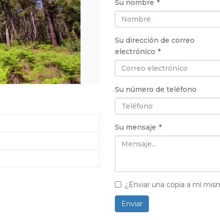
Su nombre
*
Su dirección de correo
electrónico
*
Su número de teléfono
Su mensaje
*
¿Enviar una copia a mí mi
Enviar