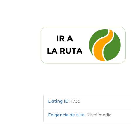
Listing ID
:
1739
Exigencia de ruta
:
Nivel medio