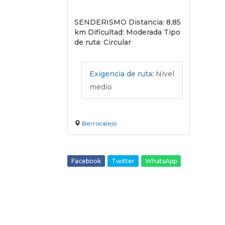
SENDERISMO Distancia: 8,85
km Dificultad: Moderada Tipo
de ruta: Circular
Exigencia de ruta
:
Nivel
medio
Berrocalejo
Facebook
Twitter
WhatsApp