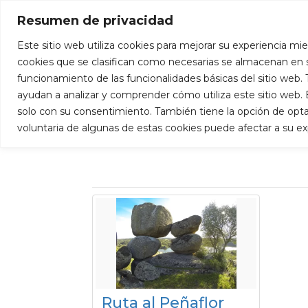
+34 927 53 59 98
info@puertadeextremad
Resumen de privacidad
Este sitio web utiliza cookies para mejorar su experiencia mie
Inicio
cookies que se clasifican como necesarias se almacenan en s
funcionamiento de las funcionalidades básicas del sitio web
ayudan a analizar y comprender cómo utiliza este sitio web
solo con su consentimiento. También tiene la opción de optar 
Berrocalejo
voluntaria de algunas de estas cookies puede afectar a su e
Ruta al Peñaflor